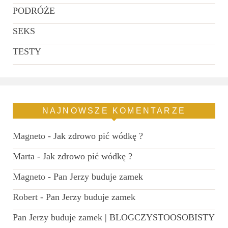
PODRÓŻE
SEKS
TESTY
NAJNOWSZE KOMENTARZE
Magneto
-
Jak zdrowo pić wódkę ?
Marta
-
Jak zdrowo pić wódkę ?
Magneto
-
Pan Jerzy buduje zamek
Robert
-
Pan Jerzy buduje zamek
Pan Jerzy buduje zamek | BLOGCZYSTOOSOBISTY