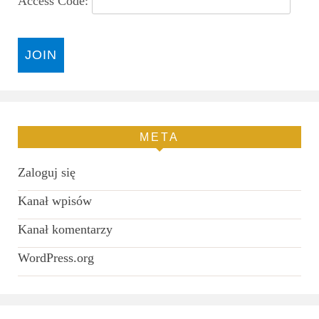
Access Code:
META
Zaloguj się
Kanał wpisów
Kanał komentarzy
WordPress.org