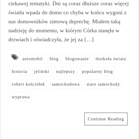
ciekawej tematyki. Dni są coraz dłuższe coraz więcej
światła wpada do domu co chyba w końcu wygoni z
nas domowników zimową deprechę. Miałem taką
nadzieję do momentu, w którym Córka stanęła w
drzwiach i oświadczyła, że jej za […]
automobil
blog
blogowanie
dookoła świata
historia
jeliński
najlepszy
popularny blog
robert kościółek
samochodowa
stare samochody
wyprawa
Continue Reading