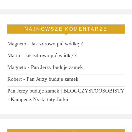
NAJNOWSZE KOMENTARZE
Magneto
-
Jak zdrowo pić wódkę ?
Marta
-
Jak zdrowo pić wódkę ?
Magneto
-
Pan Jerzy buduje zamek
Robert
-
Pan Jerzy buduje zamek
Pan Jerzy buduje zamek | BLOGCZYSTOOSOBISTY
-
Kamper z Nyski taty Jurka