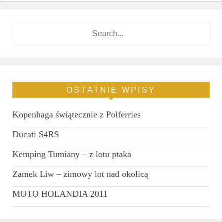
OSTATNIE WPISY
Kopenhaga świątecznie z Polferries
Ducati S4RS
Kemping Tumiany – z lotu ptaka
Zamek Liw – zimowy lot nad okolicą
MOTO HOLANDIA 2011