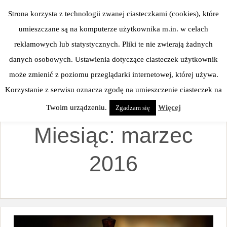
Skip
Strona korzysta z technologii zwanej ciasteczkami (cookies), które
to
umieszczane są na komputerze użytkownika m.in. w celach
content
reklamowych lub statystycznych. Pliki te nie zwierają żadnych
danych osobowych. Ustawienia dotyczące ciasteczek użytkownik
może zmienić z poziomu przeglądarki internetowej, której używa.
Korzystanie z serwisu oznacza zgodę na umieszczenie ciasteczek na
Twoim urządzeniu.
Więcej
Zgadzam się
Miesiąc:
marzec
2016