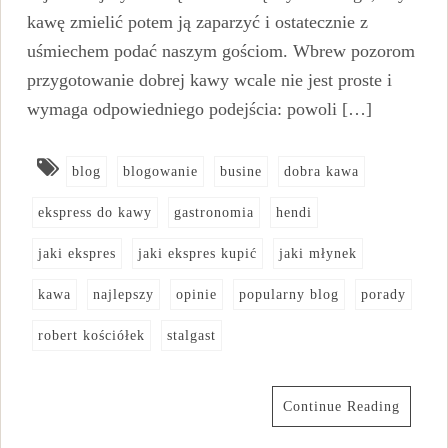
kawę zmielić potem ją zaparzyć i ostatecznie z
uśmiechem podać naszym gościom. Wbrew pozorom
przygotowanie dobrej kawy wcale nie jest proste i
wymaga odpowiedniego podejścia: powoli […]
blog
blogowanie
busine
dobra kawa
ekspress do kawy
gastronomia
hendi
jaki ekspres
jaki ekspres kupić
jaki młynek
kawa
najlepszy
opinie
popularny blog
porady
robert kościółek
stalgast
Continue Reading