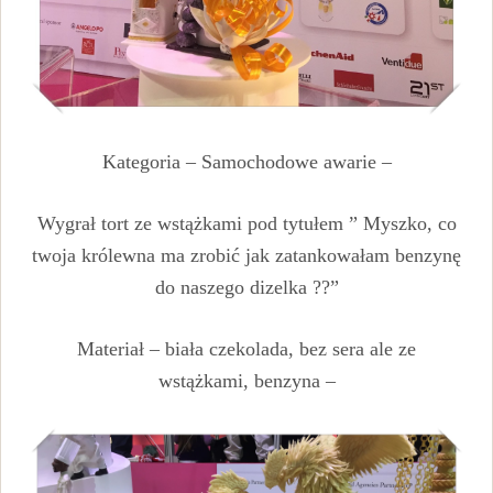
Kategoria – Samochodowe awarie –
Wygrał tort ze wstążkami pod tytułem ” Myszko, co
twoja królewna ma zrobić jak zatankowałam benzynę
do naszego dizelka ??”
Materiał – biała czekolada, bez sera ale ze
wstążkami, benzyna –