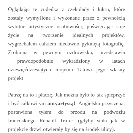
Oglądając te cudeńka z czekolady i lukru, które
zostały wymyślone i wykonane przez z pewnością
wybitne artystyczne osobowości, poświęcając soje
życie na tworzenie idealnych projektów,
wygrzebałem całkiem niedawno pykniętą fotografię.
Zrobiona w pewnym uzdrowisku, przedstawia
prawdopodobnie wykradziony w latach
dziewięćdziesiątych mojemu Tatowi jego własny
projekt!
Patrzę na to i płaczę. Jak można było to tak spieprzyć
i być całkowitym
antyartystą!
Angielska przyczepa,
postawiona tyłem do przodu na podwoziu
francuskiego Renault Trafic. (gdyby stała jak w
projekcie drzwi otwierały by się na środek ulicy).