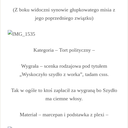
(Z boku widoczni synowie głupkowatego misia z
jego poprzedniego związku)
Kategoria – Tort polityczny –
Wygrała – scenka rodzajowa pod tytułem
„Wyskoczyło szydło z worka”, tadam csss.
Tak w ogóle to ktoś zapłacił za wygraną bo Szydło
ma ciemne włosy.
Materiał – marcepan i podstawka z plexi –