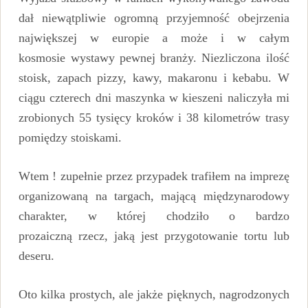
dał niewątpliwie ogromną przyjemność obejrzenia
największej w europie a może i w całym
kosmosie wystawy pewnej branży. Niezliczona ilość
stoisk, zapach pizzy, kawy, makaronu i kebabu. W
ciągu czterech dni maszynka w kieszeni naliczyła mi
zrobionych 55 tysięcy kroków i 38 kilometrów trasy
pomiędzy stoiskami.
Wtem ! zupełnie przez przypadek trafiłem na imprezę
organizowaną na targach, mającą międzynarodowy
charakter, w której chodziło o bardzo
prozaiczną rzecz, jaką jest przygotowanie tortu lub
deseru.
Oto kilka prostych, ale jakże pięknych, nagrodzonych