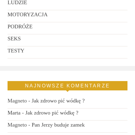
LUDZIE
MOTORYZACJA
PODRÓŻE
SEKS
TESTY
NAJNOWSZE KOMENTARZE
Magneto
-
Jak zdrowo pić wódkę ?
Marta
-
Jak zdrowo pić wódkę ?
Magneto
-
Pan Jerzy buduje zamek