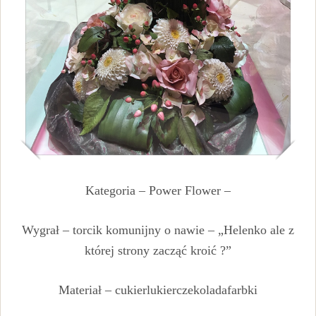
Kategoria – Power Flower –
Wygrał – torcik komunijny o nawie – „Helenko ale z
której strony zacząć kroić ?”
Materiał – cukierlukierczekoladafarbki