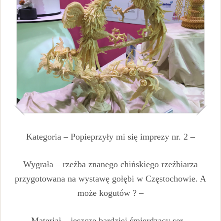
Kategoria – Popieprzyły mi się imprezy nr. 2 –
Wygrała – rzeźba znanego chińskiego rzeźbiarza
przygotowana na wystawę gołębi w Częstochowie. A
może kogutów ? –
Materiał – jeszcze bardziej śmierdzący ser –