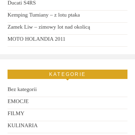
Ducati S4RS
Kemping Tumiany – z lotu ptaka
Zamek Liw – zimowy lot nad okolicą
MOTO HOLANDIA 2011
KATEGORIE
Bez kategorii
EMOCJE
FILMY
KULINARIA