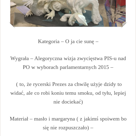
Kategoria – O ja cie sunę –
Wygrała – Alegoryczna wizja zwycięstwa PIS-u nad
PO w wyborach parlamentarnych 2015 –
( to, że rycerski Prezes za chwilę użyje dzidy to
widać, ale co robi koniu temu smoku, od tyłu, lepiej
nie dociekać)
Materiał – masło i margaryna ( z jakimś spoiwem bo
się nie rozpuszczało) –