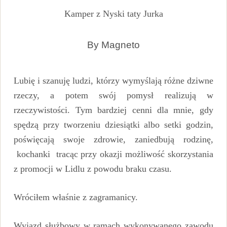
Kamper z Nyski taty Jurka
By Magneto
Lubię i szanuję ludzi, którzy wymyślają różne dziwne
rzeczy, a potem swój pomysł realizują w
rzeczywistości. Tym bardziej cenni dla mnie, gdy
spędzą przy tworzeniu dziesiątki albo setki godzin,
poświęcają swoje zdrowie, zaniedbują rodzinę,
kochanki tracąc przy okazji możliwość skorzystania
z promocji w Lidlu z powodu braku czasu.
Wróciłem właśnie z zagramanicy.
Wyjazd służbowy w ramach wykonywanego zawodu