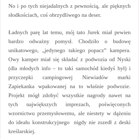
No i po tych niejadalnych z pewnością, ale pięknych
słodkościach, coś obrzydliwego na deser.
Ładnych parę lat temu, mój tato Jurek miał pewien
bardzo odważny pomysł. Chodziło o budowę
unikatowego, „jedynego takiego popacz” kampera.
Owy kamper miał się składać z podwozia od Nyski
(dla młodych info – to taki samochód kiedyś był) i
przyczepki campingowej Niewiadów marki
Zapiekanka wpakowanej na to właśnie podwozie.
Projekt mógł zdobyć wszystkie nagrody nawet na
tych największych imprezach, poświęconych
wzornictwu przemysłowemu, ale niestety w dążeniu
do ideału konstrukcyjnego nigdy nie zszedł z deski
kreślarskiej.