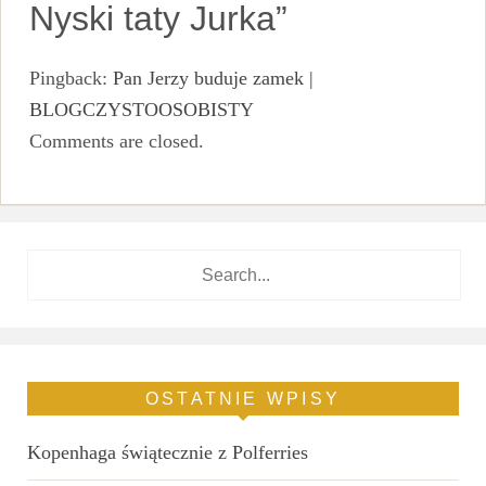
Nyski taty Jurka
”
Pingback:
Pan Jerzy buduje zamek |
BLOGCZYSTOOSOBISTY
Comments are closed.
OSTATNIE WPISY
Kopenhaga świątecznie z Polferries