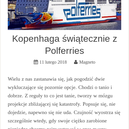
Kopenhaga świątecznie z
Polferries
11 lutego 2018
Magneto
Wielu z nas zastanawia się, jak pogodzić dwie
wykluczające się pozornie opcje. Chodzi o tanio i
dobrze. Z reguły to co jest tanie, tworzy w mózgu
projekcje zbliżającej się katastrofy. Popsuje się, nie
dojedzie, napewno się nie uda. Czujność wyostrza się
szczególnie wtedy, gdy swoje ciężko zarobione
pieniądze chcemy zainwestować w czas zwany