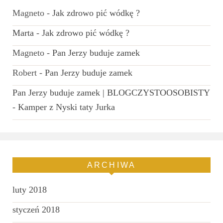
Magneto
-
Jak zdrowo pić wódkę ?
Marta
-
Jak zdrowo pić wódkę ?
Magneto
-
Pan Jerzy buduje zamek
Robert
-
Pan Jerzy buduje zamek
Pan Jerzy buduje zamek | BLOGCZYSTOOSOBISTY
-
Kamper z Nyski taty Jurka
ARCHIWA
luty 2018
styczeń 2018