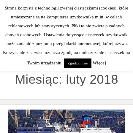
Skip
Strona korzysta z technologii zwanej ciasteczkami (cookies), które
to
umieszczane są na komputerze użytkownika m.in. w celach
content
reklamowych lub statystycznych. Pliki te nie zwierają żadnych
danych osobowych. Ustawienia dotyczące ciasteczek użytkownik
może zmienić z poziomu przeglądarki internetowej, której używa.
Korzystanie z serwisu oznacza zgodę na umieszczenie ciasteczek na
Twoim urządzeniu.
Więcej
Zgadzam się
Miesiąc:
luty 2018