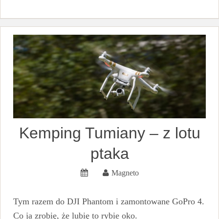
Kemping Tumiany – z lotu
ptaka
Magneto
Tym razem do DJI Phantom i zamontowane GoPro 4.
Co ja zrobię, że lubię to rybie oko.