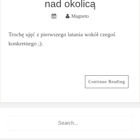
nad okolicą
Magneto
Trochę ujęć z pierwszego latania wokół czegoś
konkretnego ;).
Continue Reading