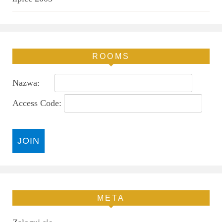
ROOMS
Nazwa:
Access Code:
META