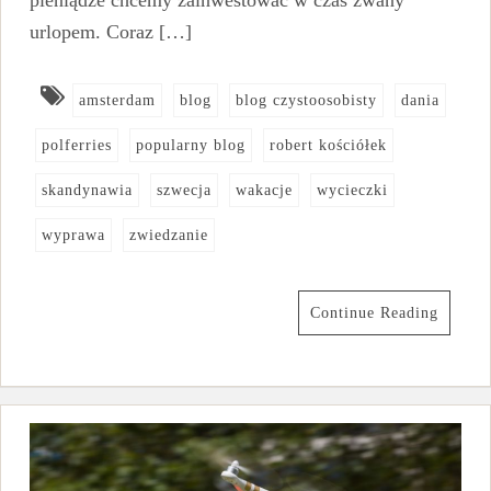
urlopem. Coraz […]
amsterdam
blog
blog czystoosobisty
dania
polferries
popularny blog
robert kościółek
skandynawia
szwecja
wakacje
wycieczki
wyprawa
zwiedzanie
Continue Reading