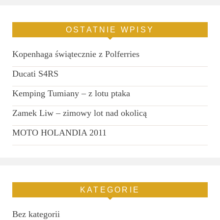
OSTATNIE WPISY
Kopenhaga świątecznie z Polferries
Ducati S4RS
Kemping Tumiany – z lotu ptaka
Zamek Liw – zimowy lot nad okolicą
MOTO HOLANDIA 2011
KATEGORIE
Bez kategorii