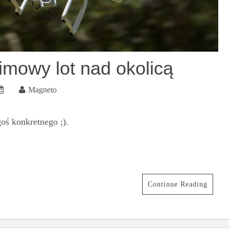
imowy lot nad okolicą
Magneto
goś konkretnego ;).
Continue Reading