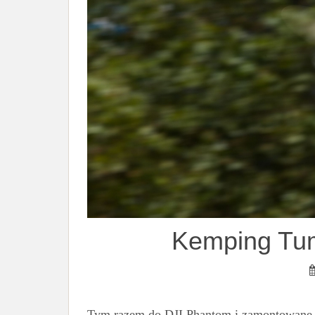
Kemping Tum
Tym razem do DJI Phantom i zamontowane Go