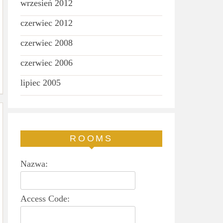
wrzesień 2012
czerwiec 2012
czerwiec 2008
czerwiec 2006
lipiec 2005
ROOMS
Nazwa:
Access Code: