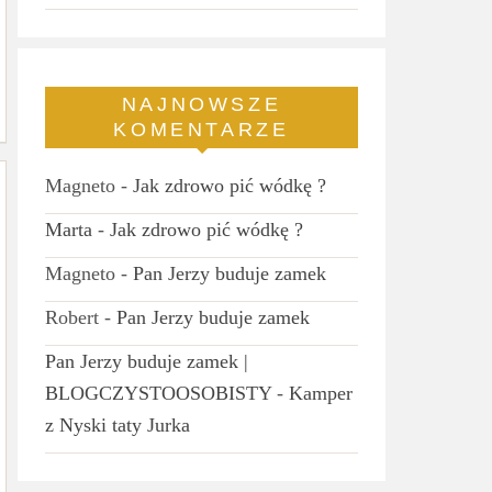
NAJNOWSZE
KOMENTARZE
Magneto
-
Jak zdrowo pić wódkę ?
Marta
-
Jak zdrowo pić wódkę ?
Magneto
-
Pan Jerzy buduje zamek
Robert
-
Pan Jerzy buduje zamek
Pan Jerzy buduje zamek |
BLOGCZYSTOOSOBISTY
-
Kamper
z Nyski taty Jurka