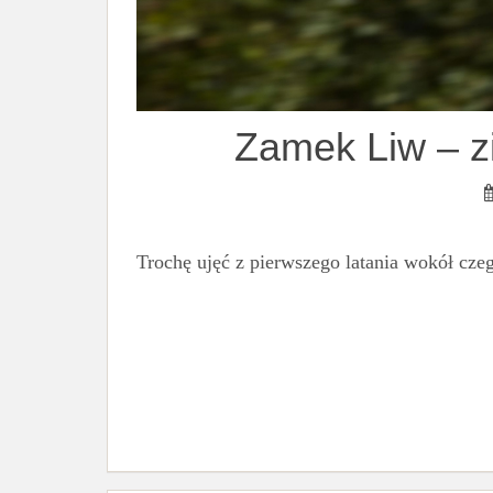
Zamek Liw – z
Trochę ujęć z pierwszego latania wokół cze