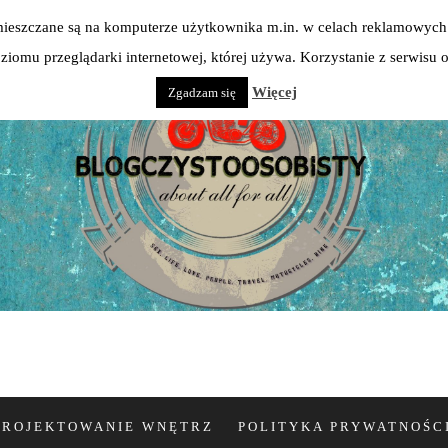
 umieszczane są na komputerze użytkownika m.in. w celach reklamowych 
iomu przeglądarki internetowej, której używa. Korzystanie z serwisu
Więcej
Zgadzam się
PROJEKTOWANIE WNĘTRZ
POLITYKA PRYWATNOŚC