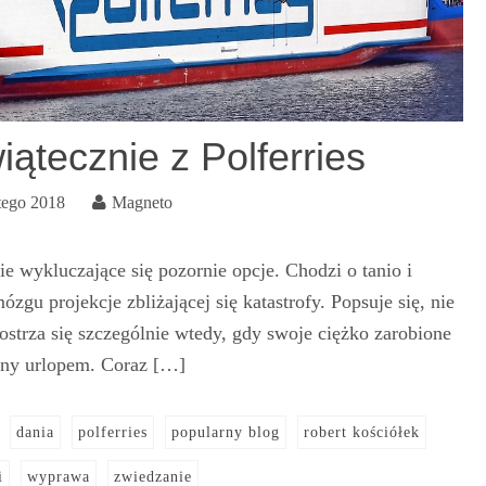
ątecznie z Polferries
tego 2018
Magneto
ie wykluczające się pozornie opcje. Chodzi o tanio i
ózgu projekcje zbliżającej się katastrofy. Popsuje się, nie
ostrza się szczególnie wtedy, gdy swoje ciężko zarobione
any urlopem. Coraz […]
dania
polferries
popularny blog
robert kościółek
i
wyprawa
zwiedzanie