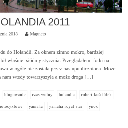
OLANDIA 2011
cznia 2018
Magneto
zdu do Holandii. Za oknem zimno mokro, bardziej
bił właśnie siódmy stycznia. Przeglądałem fotki na
awa w ogóle nie została przez nas upubliczniona. Może
ra nam wtedy towarzyszyła a może droga […]
blogowanie
czas wolny
holandia
robert kościółek
otocyklowe
yamaha
yamaha royal star
ynox