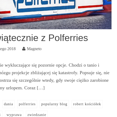
ątecznie z Polferries
tego 2018
Magneto
ie wykluczające się pozornie opcje. Chodzi o tanio i
ózgu projekcje zbliżającej się katastrofy. Popsuje się, nie
ostrza się szczególnie wtedy, gdy swoje ciężko zarobione
any urlopem. Coraz […]
dania
polferries
popularny blog
robert kościółek
i
wyprawa
zwiedzanie