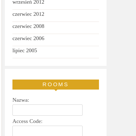
wrzesień 2012
czerwiec 2012
czerwiec 2008
czerwiec 2006
lipiec 2005
ROOMS
Nazwa:
Access Code: