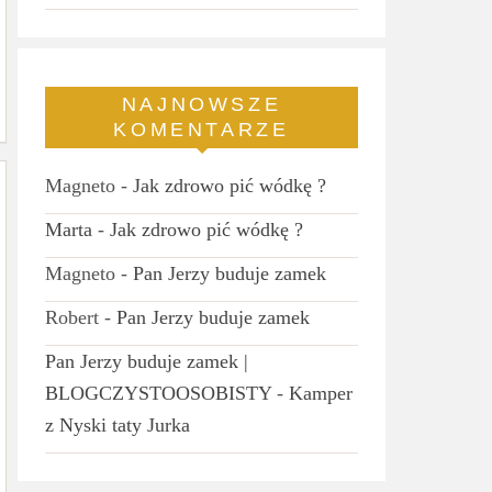
NAJNOWSZE
KOMENTARZE
Magneto
-
Jak zdrowo pić wódkę ?
Marta
-
Jak zdrowo pić wódkę ?
Magneto
-
Pan Jerzy buduje zamek
Robert
-
Pan Jerzy buduje zamek
Pan Jerzy buduje zamek |
BLOGCZYSTOOSOBISTY
-
Kamper
z Nyski taty Jurka