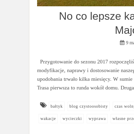
No co lepsze k
Maj
9 m
Przygotowanie do sezonu 2017 rozpoczęliś
modyfikacje, naprawy i dostosowanie nasze
upodobania trwało kilka miesięcy. W sumie n
Trasa pierwsza to runda wokół domu. Drug
bałtyk
blog czystoosobisty
czas woln
wakacje
wycieczki
wyprawa
własne prz