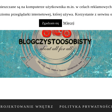
 umieszczane są na komputerze użytkownika m.in. w celach reklamowych 
iomu przeglądarki internetowej, której używa. Korzystanie z serwisu
Więcej
Zgadzam się
PROJEKTOWANIE WNĘTRZ
POLITYKA PRYWATNOŚC