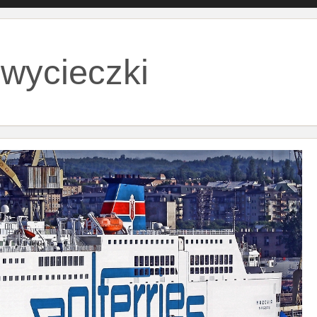
:
wycieczki