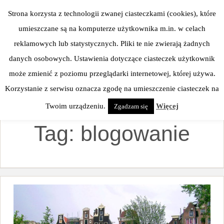
Skip
Strona korzysta z technologii zwanej ciasteczkami (cookies), które
to
umieszczane są na komputerze użytkownika m.in. w celach
content
reklamowych lub statystycznych. Pliki te nie zwierają żadnych
danych osobowych. Ustawienia dotyczące ciasteczek użytkownik
może zmienić z poziomu przeglądarki internetowej, której używa.
Korzystanie z serwisu oznacza zgodę na umieszczenie ciasteczek na
Twoim urządzeniu.
Więcej
Zgadzam się
Tag:
blogowanie