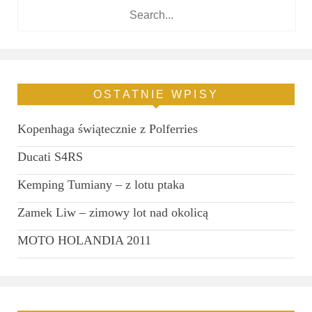
OSTATNIE WPISY
Kopenhaga świątecznie z Polferries
Ducati S4RS
Kemping Tumiany – z lotu ptaka
Zamek Liw – zimowy lot nad okolicą
MOTO HOLANDIA 2011