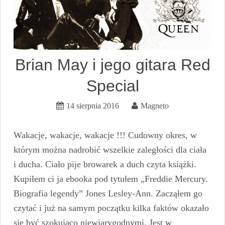
Brian May i jego gitara Red
Special
14 sierpnia 2016
Magneto
Wakacje, wakacje, wakacje !!! Cudowny okres, w
którym można nadrobić wszelkie zaległości dla ciała
i ducha. Ciało pije browarek a duch czyta książki.
Kupiłem ci ja ebooka pod tytułem „Freddie Mercury.
Biografia legendy” Jones Lesley-Ann. Zacząłem go
czytać i już na samym początku kilka faktów okazało
się być szokująco niewiarygodnymi. Jest w