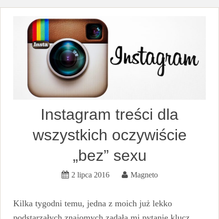
Instagram treści dla
wszystkich oczywiście
„bez” sexu
2 lipca 2016
Magneto
Kilka tygodni temu, jedna z moich już lekko
podstarzałych znajomych zadała mi pytanie klucz.