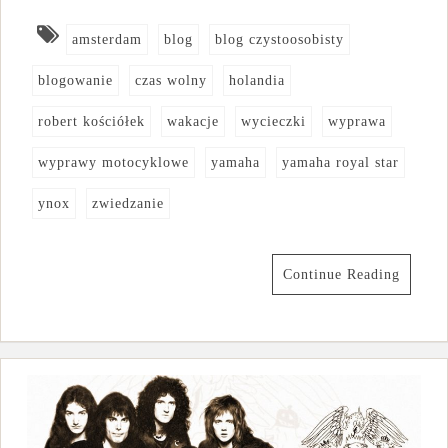
amsterdam
blog
blog czystoosobisty
blogowanie
czas wolny
holandia
robert kościółek
wakacje
wycieczki
wyprawa
wyprawy motocyklowe
yamaha
yamaha royal star
ynox
zwiedzanie
Continue Reading