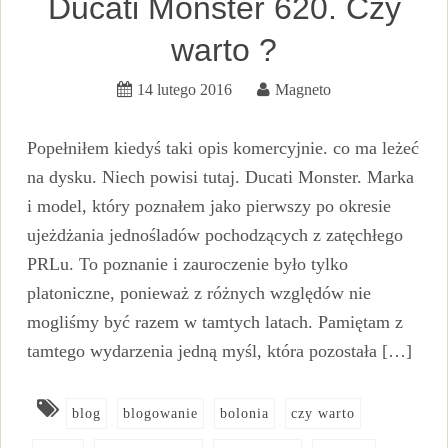
Ducati Monster 620. Czy
warto ?
14 lutego 2016
Magneto
Popełniłem kiedyś taki opis komercyjnie. co ma leżeć
na dysku. Niech powisi tutaj. Ducati Monster. Marka
i model, który poznałem jako pierwszy po okresie
ujeżdżania jednośladów pochodzących z zatęchłego
PRLu. To poznanie i zauroczenie było tylko
platoniczne, ponieważ z różnych względów nie
mogliśmy być razem w tamtych latach. Pamiętam z
tamtego wydarzenia jedną myśl, która pozostała […]
blog
blogowanie
bolonia
czy warto