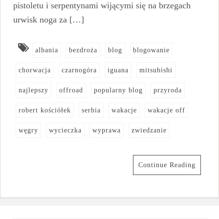
pistoletu i serpentynami wijącymi się na brzegach
urwisk noga za […]
albania
bezdroża
blog
blogowanie
chorwacja
czarnogóra
iguana
mitsubishi
najlepszy
offroad
popularny blog
przyroda
robert kościółek
serbia
wakacje
wakacje off
węgry
wycieczka
wyprawa
zwiedzanie
Continue Reading