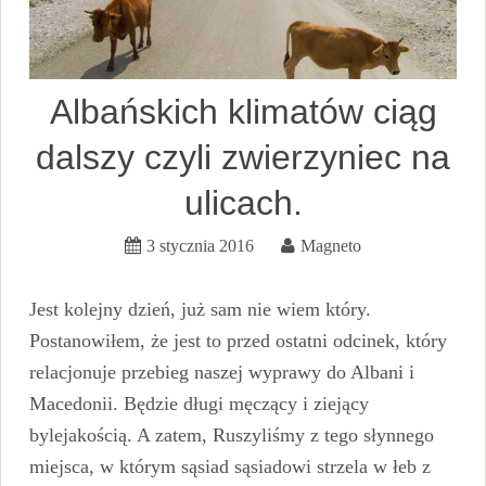
Albańskich klimatów ciąg
dalszy czyli zwierzyniec na
ulicach.
3 stycznia 2016
Magneto
Jest kolejny dzień, już sam nie wiem który.
Postanowiłem, że jest to przed ostatni odcinek, który
relacjonuje przebieg naszej wyprawy do Albani i
Macedonii. Będzie długi męczący i ziejący
bylejakością. A zatem, Ruszyliśmy z tego słynnego
miejsca, w którym sąsiad sąsiadowi strzela w łeb z