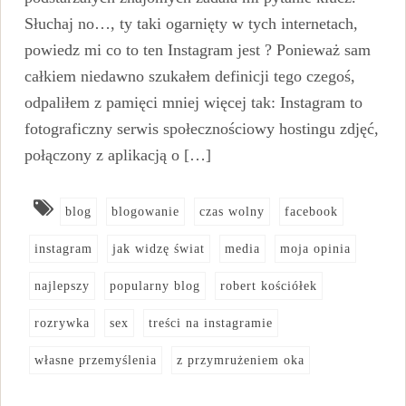
Słuchaj no…, ty taki ogarnięty w tych internetach,
powiedz mi co to ten Instagram jest ? Ponieważ sam
całkiem niedawno szukałem definicji tego czegoś,
odpaliłem z pamięci mniej więcej tak: Instagram to
fotograficzny serwis społecznościowy hostingu zdjęć,
połączony z aplikacją o […]
blog
blogowanie
czas wolny
facebook
instagram
jak widzę świat
media
moja opinia
najlepszy
popularny blog
robert kościółek
rozrywka
sex
treści na instagramie
własne przemyślenia
z przymrużeniem oka