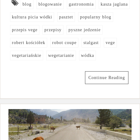
blog
blogowanie
gastronomia
kasza jaglana
kultura picia wódki
pasztet
popularny blog
przepis vege
przepisy
pyszne jedzenie
robert kościółek
robot coupe
stalgast
vege
vegetariańskie
wegetarianie
wódka
Continue Reading