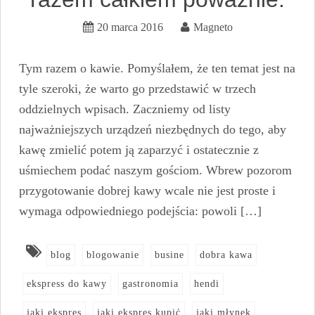
20 marca 2016
Magneto
Tym razem o kawie. Pomyślałem, że ten temat jest na
tyle szeroki, że warto go przedstawić w trzech
oddzielnych wpisach. Zaczniemy od listy
najważniejszych urządzeń niezbędnych do tego, aby
kawę zmielić potem ją zaparzyć i ostatecznie z
uśmiechem podać naszym gościom. Wbrew pozorom
przygotowanie dobrej kawy wcale nie jest proste i
wymaga odpowiedniego podejścia: powoli […]
blog
blogowanie
busine
dobra kawa
ekspress do kawy
gastronomia
hendi
jaki ekspres
jaki ekspres kupić
jaki młynek