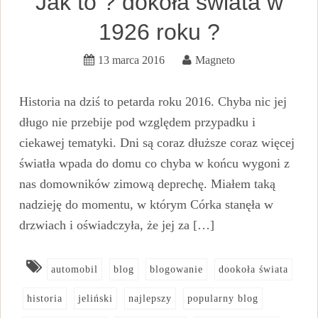
Jak to ? dokoła świata w
1926 roku ?
13 marca 2016
Magneto
Historia na dziś to petarda roku 2016. Chyba nic jej
długo nie przebije pod względem przypadku i
ciekawej tematyki. Dni są coraz dłuższe coraz więcej
światła wpada do domu co chyba w końcu wygoni z
nas domowników zimową deprechę. Miałem taką
nadzieję do momentu, w którym Córka stanęła w
drzwiach i oświadczyła, że jej za […]
automobil
blog
blogowanie
dookoła świata
historia
jeliński
najlepszy
popularny blog