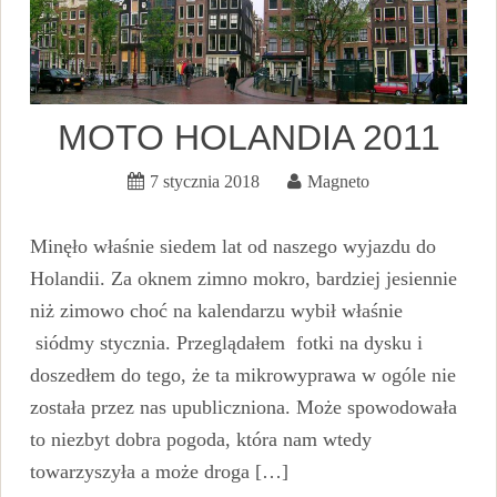
MOTO HOLANDIA 2011
7 stycznia 2018
Magneto
Minęło właśnie siedem lat od naszego wyjazdu do
Holandii. Za oknem zimno mokro, bardziej jesiennie
niż zimowo choć na kalendarzu wybił właśnie
siódmy stycznia. Przeglądałem fotki na dysku i
doszedłem do tego, że ta mikrowyprawa w ogóle nie
została przez nas upubliczniona. Może spowodowała
to niezbyt dobra pogoda, która nam wtedy
towarzyszyła a może droga […]