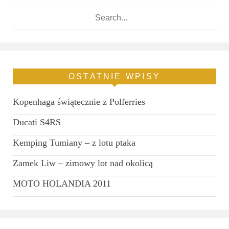
OSTATNIE WPISY
Kopenhaga świątecznie z Polferries
Ducati S4RS
Kemping Tumiany – z lotu ptaka
Zamek Liw – zimowy lot nad okolicą
MOTO HOLANDIA 2011