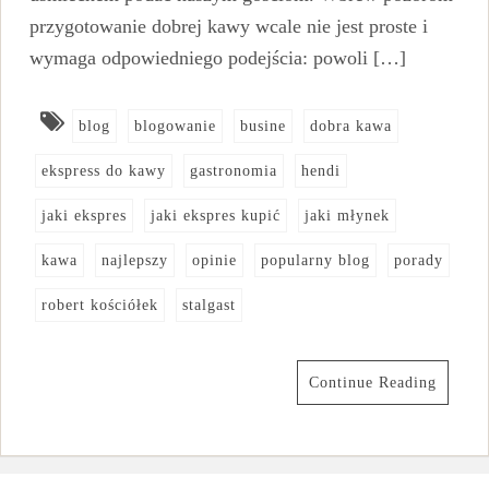
przygotowanie dobrej kawy wcale nie jest proste i
wymaga odpowiedniego podejścia: powoli […]
blog
blogowanie
busine
dobra kawa
ekspress do kawy
gastronomia
hendi
jaki ekspres
jaki ekspres kupić
jaki młynek
kawa
najlepszy
opinie
popularny blog
porady
robert kościółek
stalgast
Continue Reading