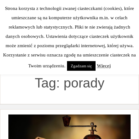
Skip
Strona korzysta z technologii zwanej ciasteczkami (cookies), które
to
umieszczane są na komputerze użytkownika m.in. w celach
content
reklamowych lub statystycznych. Pliki te nie zwierają żadnych
danych osobowych. Ustawienia dotyczące ciasteczek użytkownik
może zmienić z poziomu przeglądarki internetowej, której używa.
Korzystanie z serwisu oznacza zgodę na umieszczenie ciasteczek na
Twoim urządzeniu.
Więcej
Zgadzam się
Tag:
porady