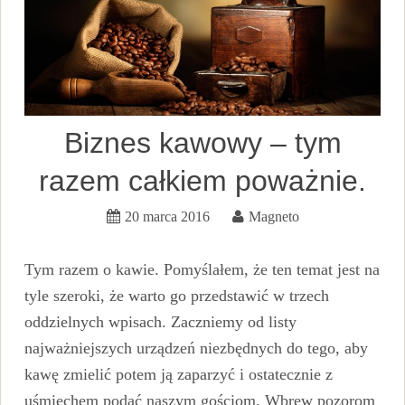
Biznes kawowy – tym
razem całkiem poważnie.
20 marca 2016
Magneto
Tym razem o kawie. Pomyślałem, że ten temat jest na
tyle szeroki, że warto go przedstawić w trzech
oddzielnych wpisach. Zaczniemy od listy
najważniejszych urządzeń niezbędnych do tego, aby
kawę zmielić potem ją zaparzyć i ostatecznie z
uśmiechem podać naszym gościom. Wbrew pozorom