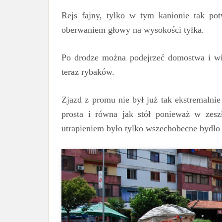
Rejs fajny, tylko w tym kanionie tak po
oberwaniem głowy na wysokości tyłka.
Po drodze można podejrzeć domostwa i wio
teraz rybaków.
Zjazd z promu nie był już tak ekstremalnie
prosta i równa jak stół ponieważ w zes
utrapieniem było tylko wszechobecne bydło