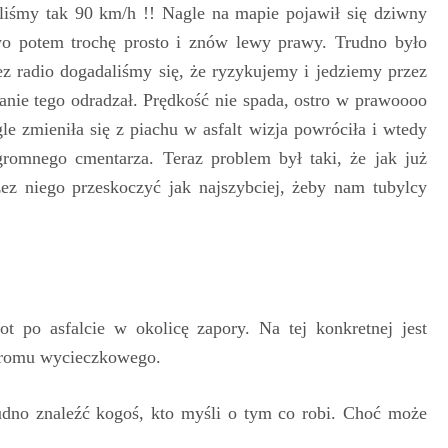
aliśmy tak 90 km/h !! Nagle na mapie pojawił się dziwny
o potem trochę prosto i znów lewy prawy. Trudno było
ez radio dogadaliśmy się, że ryzykujemy i jedziemy przez
nie tego odradzał. Prędkość nie spada, ostro w prawoooo
e zmieniła się z piachu w asfalt wizja powróciła i wtedy
romnego cmentarza. Teraz problem był taki, że jak już
z niego przeskoczyć jak najszybciej, żeby nam tubylcy
ot po asfalcie w okolicę zapory. Na tej konkretnej jest
 promu wycieczkowego.
rudno znaleźć kogoś, kto myśli o tym co robi. Choć może