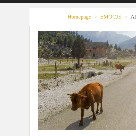
Homepage
>
EMOCJE
>
Al