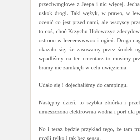
przeciwmgłowe z Jeepa i nic więcej. Jech
uskok drogi. Taki wężyk, w prawo, w lew
ocenić co jest przed nami, ale wszyscy prz
to coś, choć Krzychu Hołowczyc zdecydowa
ostrooo w leeeeewwwoo i ogień. Droga nagl
okazało się, że zasuwamy przez środek og
wpadliśmy na ten cmentarz to musimy prze
bramy nie zamknęli w celu uwięzienia.
Udało się ! dojechaliśmy do campingu.
Następny dzień, to szybka zbiórka i przel
umieszczona elektrownia wodna i port dla
No i teraz będzie przykład tego, że tam t
myśli tylko i tak bez sensu.