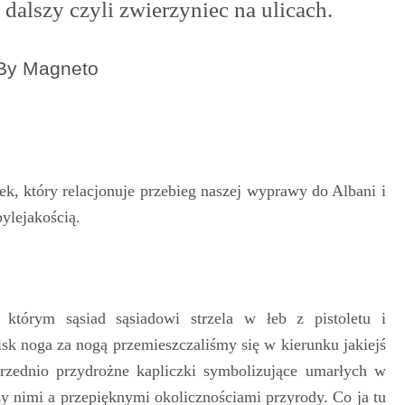
dalszy czyli zwierzyniec na ulicach.
By Magneto
nek, który relacjonuje przebieg naszej wyprawy do Albani i
ylejakością.
którym sąsiad sąsiadowi strzela w łeb z pistoletu i
sk noga za nogą przemieszczaliśmy się w kierunku jakiejś
rzednio przydrożne kapliczki symbolizujące umarłych w
y nimi a przepięknymi okolicznościami przyrody. Co ja tu