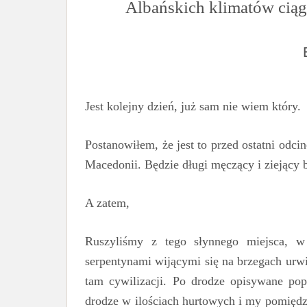
Albańskich klimatów ciąg 
Jest kolejny dzień, już sam nie wiem który.
Postanowiłem, że jest to przed ostatni odci
Macedonii. Będzie długi męczący i ziejący b
A zatem,
Ruszyliśmy z tego słynnego miejsca, w 
serpentynami wijącymi się na brzegach urwi
tam cywilizacji. Po drodze opisywane pop
drodze w ilościach hurtowych i my pomiędz