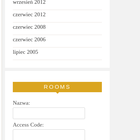
wrzesień 2012
czerwiec 2012
czerwiec 2008
czerwiec 2006
lipiec 2005
ROOMS
Nazwa:
Access Code: