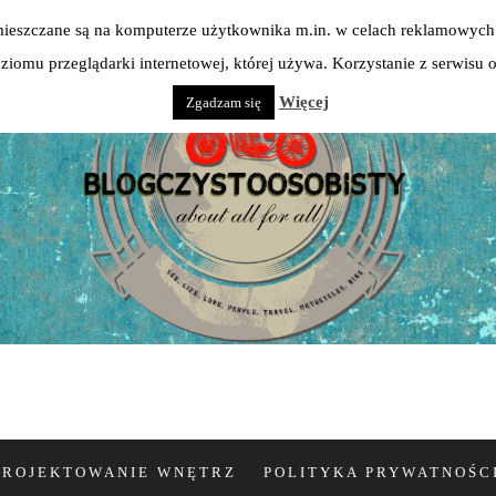
 umieszczane są na komputerze użytkownika m.in. w celach reklamowych 
iomu przeglądarki internetowej, której używa. Korzystanie z serwisu
Więcej
Zgadzam się
PROJEKTOWANIE WNĘTRZ
POLITYKA PRYWATNOŚC