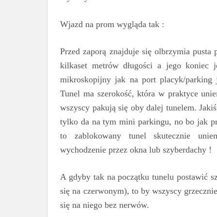
Wjazd na prom wygląda tak :
Przed zaporą znajduje się olbrzymia pusta p
kilkaset metrów długości a jego koniec j
mikroskopijny jak na port placyk/parking 
Tunel ma szerokość, która w praktyce uni
wszyscy pakują się oby dalej tunelem. Jaki
tylko da na tym mini parkingu, no bo jak p
to zablokowany tunel skutecznie uniem
wychodzenie przez okna lub szyberdachy !
A gdyby tak na początku tunelu postawić sz
się na czerwonym), to by wszyscy grzecznie
się na niego bez nerwów.