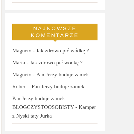
NAJNOWSZE
KOMENTARZE
Magneto
-
Jak zdrowo pić wódkę ?
Marta
-
Jak zdrowo pić wódkę ?
Magneto
-
Pan Jerzy buduje zamek
Robert
-
Pan Jerzy buduje zamek
Pan Jerzy buduje zamek |
BLOGCZYSTOOSOBISTY
-
Kamper
z Nyski taty Jurka