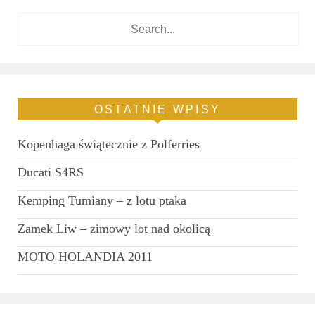
OSTATNIE WPISY
Kopenhaga świątecznie z Polferries
Ducati S4RS
Kemping Tumiany – z lotu ptaka
Zamek Liw – zimowy lot nad okolicą
MOTO HOLANDIA 2011