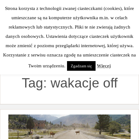
Skip
Strona korzysta z technologii zwanej ciasteczkami (cookies), które
to
umieszczane są na komputerze użytkownika m.in. w celach
content
reklamowych lub statystycznych. Pliki te nie zwierają żadnych
danych osobowych. Ustawienia dotyczące ciasteczek użytkownik
może zmienić z poziomu przeglądarki internetowej, której używa.
Korzystanie z serwisu oznacza zgodę na umieszczenie ciasteczek na
Twoim urządzeniu.
Więcej
Zgadzam się
Tag:
wakacje off