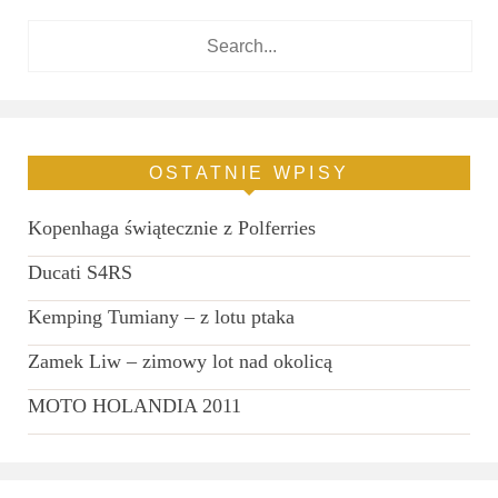
OSTATNIE WPISY
Kopenhaga świątecznie z Polferries
Ducati S4RS
Kemping Tumiany – z lotu ptaka
Zamek Liw – zimowy lot nad okolicą
MOTO HOLANDIA 2011