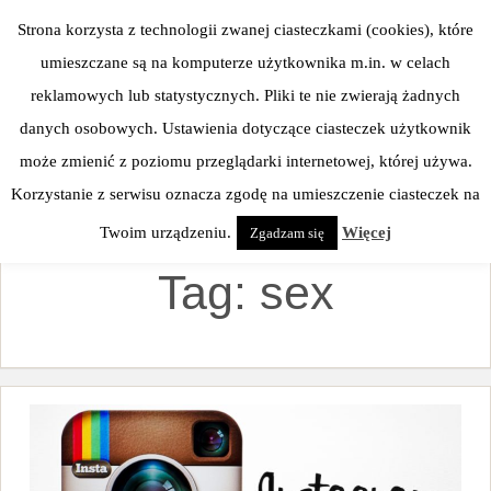
Skip
Strona korzysta z technologii zwanej ciasteczkami (cookies), które
to
umieszczane są na komputerze użytkownika m.in. w celach
content
reklamowych lub statystycznych. Pliki te nie zwierają żadnych
danych osobowych. Ustawienia dotyczące ciasteczek użytkownik
może zmienić z poziomu przeglądarki internetowej, której używa.
Korzystanie z serwisu oznacza zgodę na umieszczenie ciasteczek na
Twoim urządzeniu.
Więcej
Zgadzam się
Tag:
sex