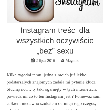
Instagram treści dla
wszystkich oczywiście
„bez” sexu
2 lipca 2016
Magneto
Kilka tygodni temu, jedna z moich już lekko
podstarzałych znajomych zadała mi pytanie klucz.
Słuchaj no…, ty taki ogarnięty w tych internetach,
powiedz mi co to ten Instagram jest ? Ponieważ sam
całkiem niedawno szukałem definicji tego czegoś,