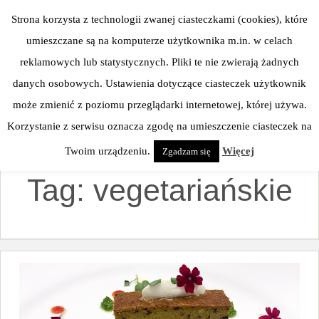
Skip
Strona korzysta z technologii zwanej ciasteczkami (cookies), które
to
umieszczane są na komputerze użytkownika m.in. w celach
content
reklamowych lub statystycznych. Pliki te nie zwierają żadnych
danych osobowych. Ustawienia dotyczące ciasteczek użytkownik
może zmienić z poziomu przeglądarki internetowej, której używa.
Korzystanie z serwisu oznacza zgodę na umieszczenie ciasteczek na
Twoim urządzeniu.
Więcej
Zgadzam się
Tag:
vegetariańskie