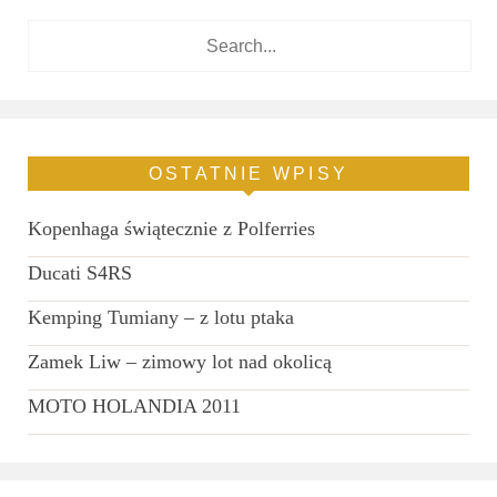
OSTATNIE WPISY
Kopenhaga świątecznie z Polferries
Ducati S4RS
Kemping Tumiany – z lotu ptaka
Zamek Liw – zimowy lot nad okolicą
MOTO HOLANDIA 2011