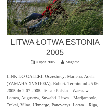
LITWA ŁOTWA ESTONIA
2005
4 lipca 2005
Magneto
LINK DO GALERII Uczestnicy: Marlena, Adela
(YAMAHA XVS1100A), Robert. Termin: od 25 06
2005 do 2 07 2005. Trasa : Polska – Warszawa,
Łomża, Augustów, Suwałki. Litwa – Marijampole,
Trakai, Vilno, Ukmerge, Panevezys. Łotwa – Riga,