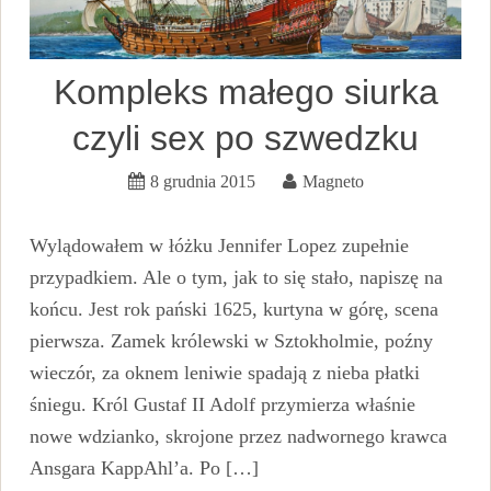
Kompleks małego siurka
czyli sex po szwedzku
8 grudnia 2015
Magneto
Wylądowałem w łóżku Jennifer Lopez zupełnie
przypadkiem. Ale o tym, jak to się stało, napiszę na
końcu. Jest rok pański 1625, kurtyna w górę, scena
pierwsza. Zamek królewski w Sztokholmie, poźny
wieczór, za oknem leniwie spadają z nieba płatki
śniegu. Król Gustaf II Adolf przymierza właśnie
nowe wdzianko, skrojone przez nadwornego krawca
Ansgara KappAhl’a. Po […]