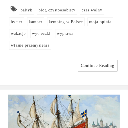
bałtyk
blog czystoosobisty
czas wolny
hymer
kamper
kemping w Polsce
moja opinia
wakacje
wycieczki
wyprawa
własne przemyślenia
Continue Reading