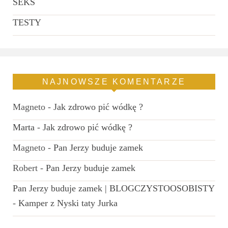
SEKS
TESTY
NAJNOWSZE KOMENTARZE
Magneto
-
Jak zdrowo pić wódkę ?
Marta
-
Jak zdrowo pić wódkę ?
Magneto
-
Pan Jerzy buduje zamek
Robert
-
Pan Jerzy buduje zamek
Pan Jerzy buduje zamek | BLOGCZYSTOOSOBISTY
-
Kamper z Nyski taty Jurka