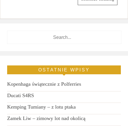
OSTATNIE WPISY
Kopenhaga świątecznie z Polferries
Ducati S4RS
Kemping Tumiany – z lotu ptaka
Zamek Liw – zimowy lot nad okolicą