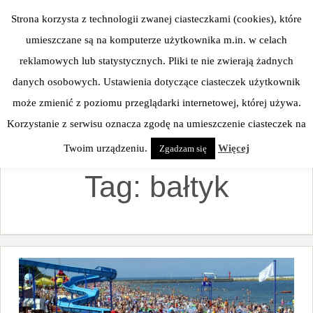
Skip
Strona korzysta z technologii zwanej ciasteczkami (cookies), które
to
umieszczane są na komputerze użytkownika m.in. w celach
content
reklamowych lub statystycznych. Pliki te nie zwierają żadnych
danych osobowych. Ustawienia dotyczące ciasteczek użytkownik
może zmienić z poziomu przeglądarki internetowej, której używa.
Korzystanie z serwisu oznacza zgodę na umieszczenie ciasteczek na
Twoim urządzeniu.
Więcej
Zgadzam się
Tag:
bałtyk