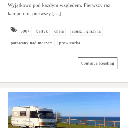
Wyjątkowo pod każdym względem. Pierwszy raz
kamperem, pierwszy […]
500+
bałtyk
chała
janusz i grażyna
parawany nad morzem
prowizorka
Continue Reading