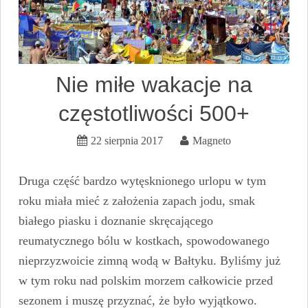
Nie miłe wakacje na
częstotliwości 500+
22 sierpnia 2017
Magneto
Druga część bardzo wytęsknionego urlopu w tym
roku miała mieć z założenia zapach jodu, smak
białego piasku i doznanie skręcającego
reumatycznego bólu w kostkach, spowodowanego
nieprzyzwoicie zimną wodą w Bałtyku. Byliśmy już
w tym roku nad polskim morzem całkowicie przed
sezonem i muszę przyznać, że było wyjątkowo.