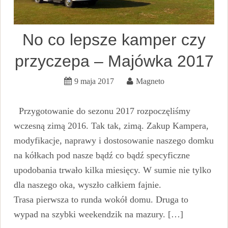
No co lepsze kamper czy
przyczepa – Majówka 2017
9 maja 2017
Magneto
Przygotowanie do sezonu 2017 rozpoczęliśmy
wczesną zimą 2016. Tak tak, zimą. Zakup Kampera,
modyfikacje, naprawy i dostosowanie naszego domku
na kółkach pod nasze bądź co bądź specyficzne
upodobania trwało kilka miesięcy. W sumie nie tylko
dla naszego oka, wyszło całkiem fajnie.
Trasa pierwsza to runda wokół domu. Druga to
wypad na szybki weekendzik na mazury. […]